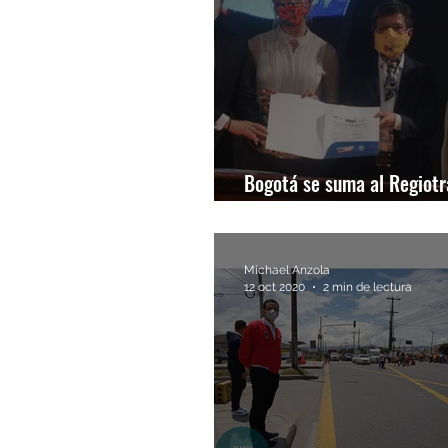
Bogotá se suma al Regiot
norte
Michael Anzola
12 oct 2020
2 min de lectura