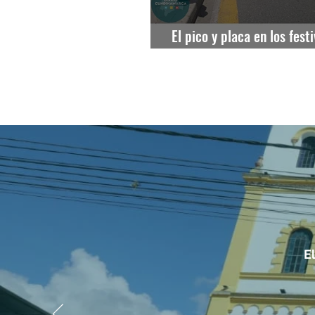
El pico y placa en los fest
definitivo para Soacha.
E