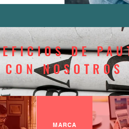
NEFICIOS DE PAU
CON NOSOTROS
MARCA