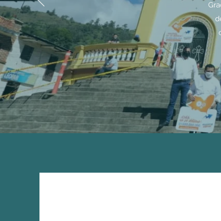
Gra
d