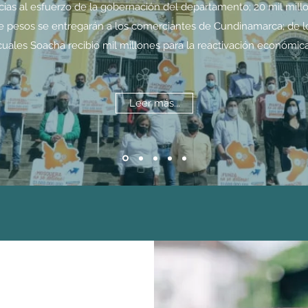
cias al esfuerzo de la gobernación del departamento; 20 mil mill
e pesos se entregarán a los comerciantes de Cundinamarca; de l
cuales Soacha recibió mil millones para la reactivación económica
Leer más...