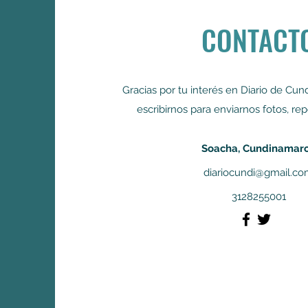
CONTACT
Gracias por tu interés en Diario de Cu
escribirnos para enviarnos fotos, rep
Soacha, Cundinamar
diariocundi@gmail.c
3128255001