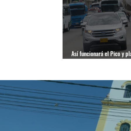
Así funcionará el Pico y p
Soacha para el próximo lu