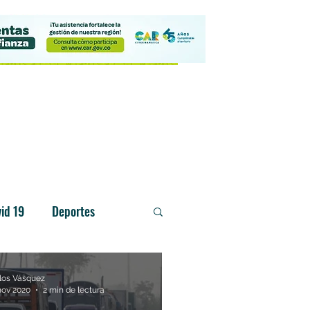
Contacto
id 19
Deportes
los Vásquez
nov 2020
2 min de lectura