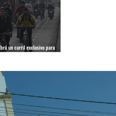
brá un carril exclusivo para
hículos particulares en la calle 13