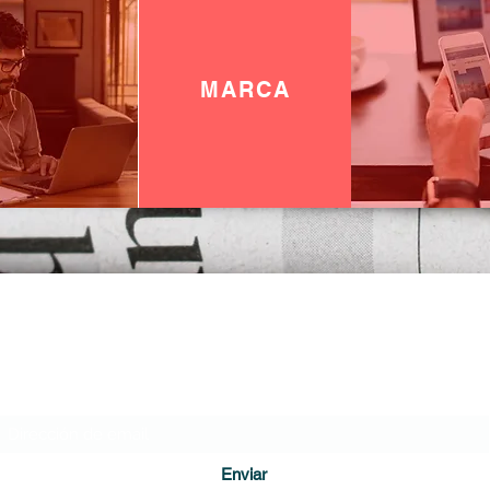
MARCA
DIARIO DE CUNDINAMARCA
Formulario de suscripción
Enviar