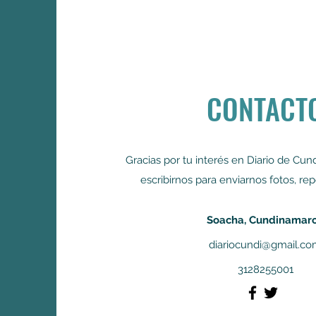
CONTACT
Gracias por tu interés en Diario de Cu
escribirnos para enviarnos fotos, rep
Soacha, Cundinamar
diariocundi@gmail.c
3128255001