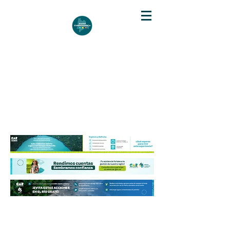
DIARIO DE CUNDINAMARCA
Independencia informativa