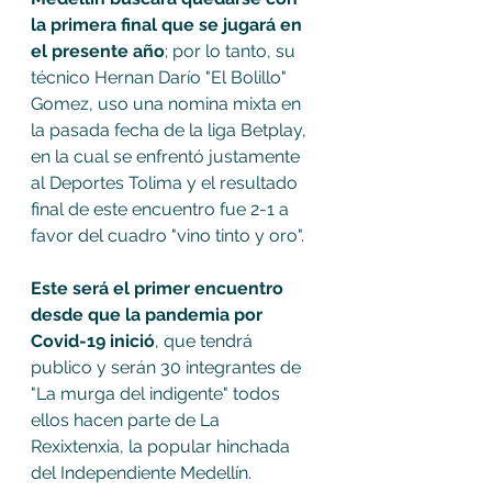
la primera final que se jugará en 
el presente año
; por lo tanto, su 
técnico Hernan Darío "El Bolillo" 
Gomez, uso una nomina mixta en 
la pasada fecha de la liga Betplay, 
en la cual se enfrentó justamente 
al Deportes Tolima y el resultado 
final de este encuentro fue 2-1 a 
favor del cuadro "vino tinto y oro".
Este será el primer encuentro 
desde que la pandemia por 
Covid-19 inició
, que tendrá 
publico y serán 30 integrantes de 
"La murga del indigente" todos 
ellos hacen parte de La 
Rexixtenxia, la popular hinchada 
del Independiente Medellín.