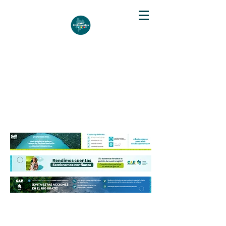
DIARIO DE CUNDINAMARCA
Independencia informativa