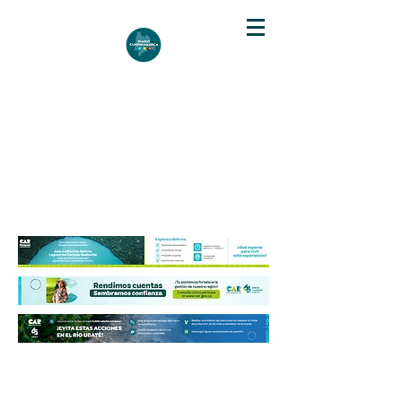
DIARIO DE CUNDINAMARCA
Independencia informativa