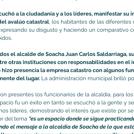
cuchó a la ciudadanía y a los líderes, manifestar su
el avalúo catastral
, los habitantes de las diferente
 expresando su disgusto y haciendo un comparativo co
idos.
os el alcalde de Soacha Juan Carlos Saldarriaga, su
tre otras instituciones con responsabilidades en el
o hizo presencia la empresa catastro con algunos fun
mente del lugar. 
La administración municipal brilló po
n presentes los funcionarios de la alcaldía, para los 
pacio fu un éxito en tanto se escuchó a la gente y se
os líderes, demostrando el interés que existe por se
r del tema 
"es un espacio donde se sigue practicando
do el mensaje a la alcaldía de Soacha de lo que est