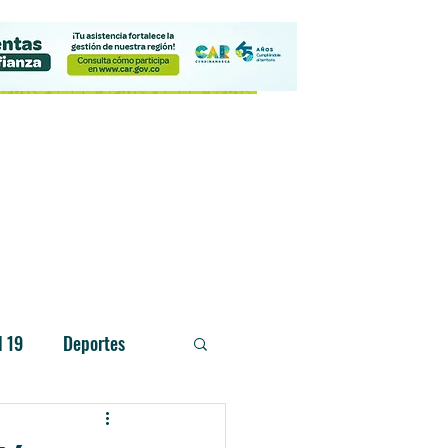
Contacto
d 19
Deportes