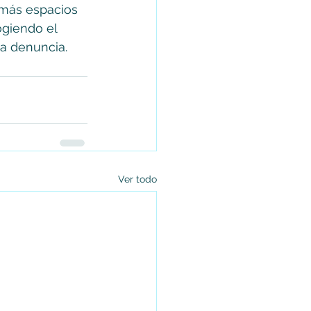
 más espacios 
giendo el 
la denuncia.
Ver todo