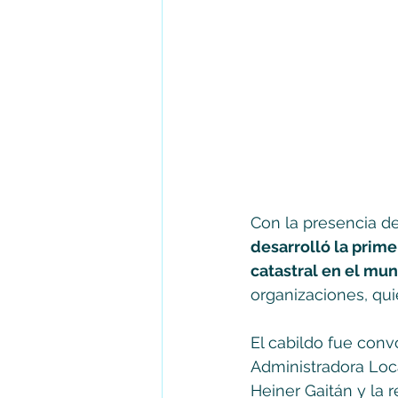
Con la presencia d
desarrolló la prime
catastral en el mun
organizaciones, qu
El cabildo fue con
Administradora Loca
Heiner Gaitán y la 