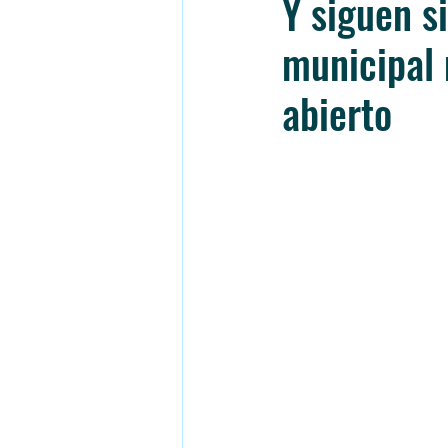
Y siguen s
municipal 
abierto