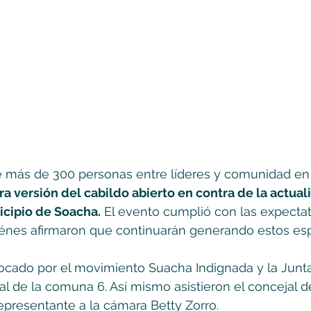
e más de 300 personas entre líderes y comunidad en 
ra versión del cabildo abierto en contra de la actual
icipio de Soacha.
 El evento cumplió con las expectat
iénes afirmaron que continuarán generando estos esp
vocado por el movimiento Suacha Indignada y la Junt
l de la comuna 6. Así mismo asistieron el concejal 
representante a la cámara Betty Zorro.