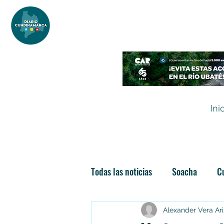
DIARIO DE CUNDINAMARCA
Independencia informativa
Ini
Todas las noticias
Soacha
C
Las nuevas soachunidades
Alexander Vera Ar