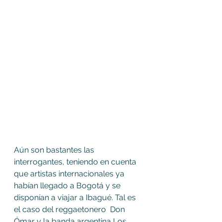
Aún son bastantes las 
interrogantes, teniendo en cuenta 
que artistas internacionales ya 
habían llegado a Bogotá y se 
disponían a viajar a Ibagué. Tal es 
el caso del reggaetonero  Don 
Ómar y la banda argentina Los 