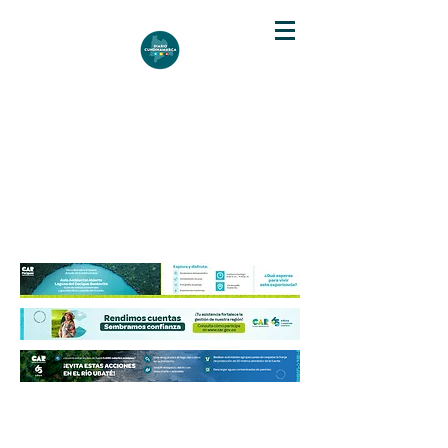
DIARIO DE CUNDINAMARCA
Independencia informativa