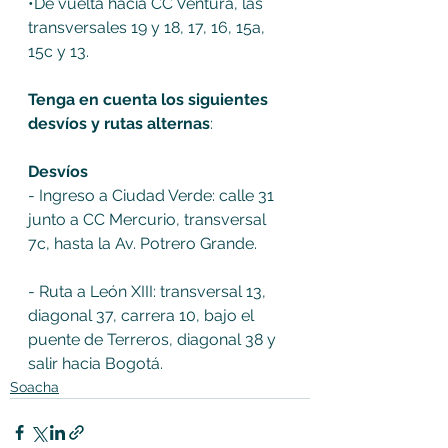
•De vuelta hacia CC Ventura, las 
transversales 19 y 18, 17, 16, 15a, 
15c y 13. 
Tenga en cuenta los siguientes 
desvíos y rutas alternas
:
Desvíos
- Ingreso a Ciudad Verde: calle 31 
junto a CC Mercurio, transversal 
7c, hasta la Av. Potrero Grande. 
- Ruta a León XIII: transversal 13, 
diagonal 37, carrera 10, bajo el 
puente de Terreros, diagonal 38 y 
salir hacia Bogotá.
Soacha