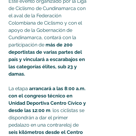
Este evento organizado por la Liga 
de Ciclismo de Cundinamarca con 
el aval de la Federación 
Colombiana de Ciclismo y con el 
apoyo de la Gobernación de 
Cundinamarca, contará con la 
participación de 
más de 200 
deportistas de varias partes del 
país y vinculará a escarabajos en 
las categorías élites, sub 23 y 
damas. 
La etapa 
arrancará a las 8:00 a.m. 
con el congreso técnico en 
Unidad Deportiva Centro Cívico y 
desde las 12:00 m
. los ciclistas se 
dispondrán a dar el primer 
pedalazo en una contrareloj de 
seis kilómetros desde el Centro 