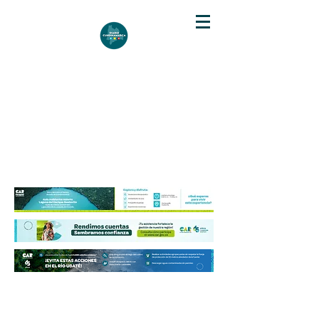
DIARIO DE CUNDINAMARCA
Independencia informativa