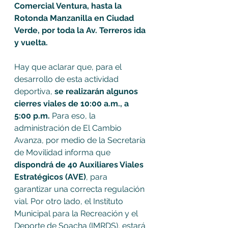
Comercial Ventura, hasta la 
Rotonda Manzanilla en Ciudad 
Verde, por toda la Av. Terreros ida 
y vuelta. 
Hay que aclarar que, para el 
desarrollo de esta actividad 
deportiva, 
se realizarán algunos 
cierres viales de 10:00 a.m., a 
5:00 p.m. 
Para eso, la 
administración de El Cambio 
Avanza, por medio de la Secretaría 
de Movilidad informa que 
dispondrá de 40 Auxiliares Viales 
Estratégicos (AVE)
, para 
garantizar una correcta regulación 
vial. Por otro lado, el Instituto 
Municipal para la Recreación y el 
Deporte de Soacha (IMRDS), estará 