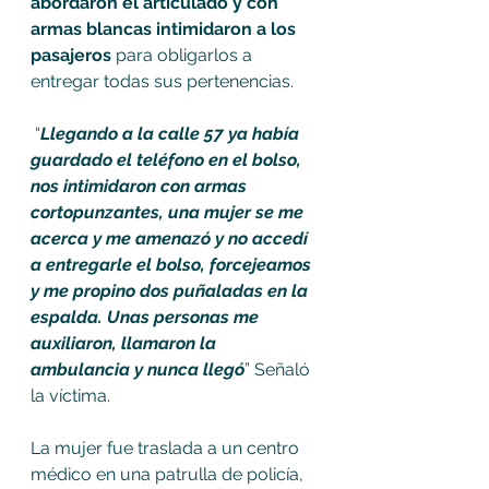
abordaron el articulado y con 
armas blancas intimidaron a los 
pasajeros 
para obligarlos a 
entregar todas sus pertenencias.
 “
Llegando a la calle 57 ya había 
guardado el teléfono en el bolso, 
nos intimidaron con armas 
cortopunzantes, una mujer se me 
acerca y me amenazó y no accedí 
a entregarle el bolso, forcejeamos 
y me propino dos puñaladas en la 
espalda. Unas personas me 
auxiliaron, llamaron la 
ambulancia y nunca llegó
” Señaló 
la víctima.
La mujer fue traslada a un centro 
médico en una patrulla de policía, 