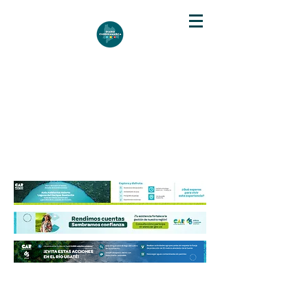
DIARIO DE CUNDINAMARCA
Independencia informativa