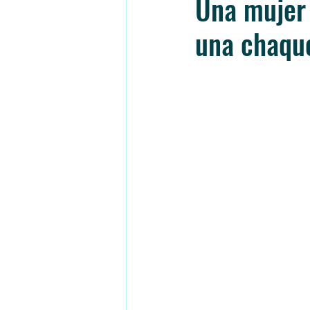
Una mujer 
una chaqu