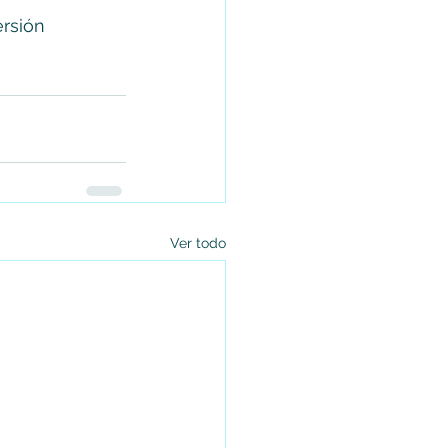
rsión 
Ver todo