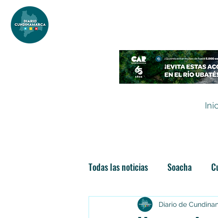
DIARIO DE CUNDINAMARCA
Independencia informativa
Ini
Todas las noticias
Soacha
C
Las nuevas soachunidades
Diario de Cundin