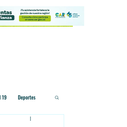
Contacto
d 19
Deportes