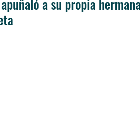
apuñaló a su propia hermana
eta