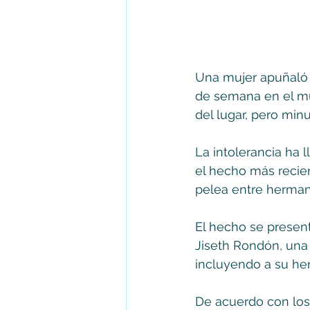
Una mujer apuñaló 
de semana en el mu
del lugar, pero min
La intolerancia ha 
el hecho más recie
pelea entre herman
El hecho se presen
Jiseth Rondón, una 
incluyendo a su he
De acuerdo con los 