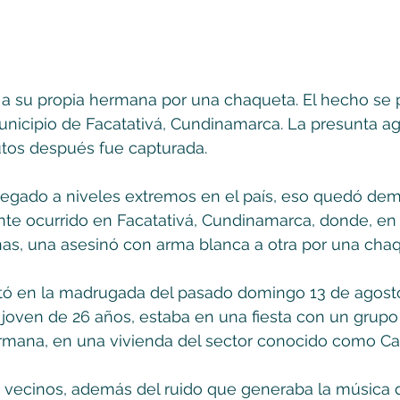
a su propia hermana por una chaqueta. El hecho se pr
nicipio de Facatativá, Cundinamarca. La presunta a
utos después fue capturada.
llegado a niveles extremos en el país, eso quedó de
nte ocurrido en Facatativá, Cundinamarca, donde, en
as, una asesinó con arma blanca a otra por una chaq
tó en la madrugada del pasado domingo 13 de agost
joven de 26 años, estaba en una fiesta con un grupo
rmana, en una vivienda del sector conocido como Car
vecinos, además del ruido que generaba la música de