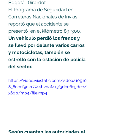
Bogotá- Girardot 
El Programa de Seguridad en 
Carreteras Nacionales de Invias 
reportó que el accidente se 
presentó  en el kilómetro 89+300. 
Un vehículo perdió los frenos y 
se llevó por delante varios carros 
y motocicletas, también se 
estrelló con la estación de policía 
del sector. 
https://video.wixstatic.com/video/10910
8_8ccef9c217744b2baf413f3dce6e5dee/
360p/mp4/file.mp4
Según cuentan las autoridades el 