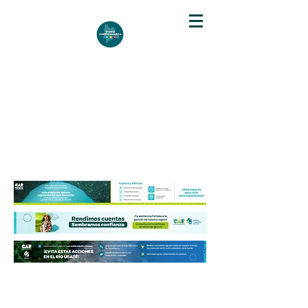
DIARIO DE CUNDINAMARCA
Independencia informativa