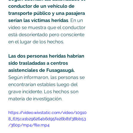
conductor de un vehículo de 
transporte público y una pasajera 
serían las víctimas heridas
. En un 
video se muestra que el conductor 
está desorientado pero consciente 
en el lugar de los hechos.
Las dos personas heridas habrían 
sido trasladadas a centros 
asistenciales de Fusagasugá.
Según informaron, las personas se 
encontrarían estables luego del 
grave incidente. Los hechos son 
materia de investigación.
https://video.wixstatic.com/video/10910
8_675ca1b296264b6d95fe26b81f38bb53
/360p/mp4/file.mp4