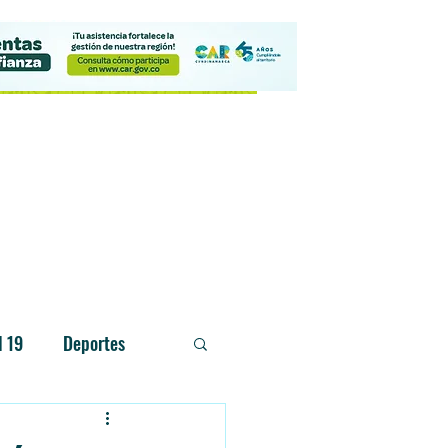
Contacto
d 19
Deportes