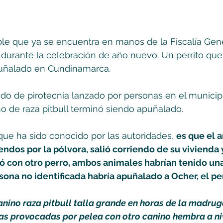
e que ya se encuentra en manos de la Fiscalía Gener
durante la celebración de año nuevo. Un perrito que 
uñalado en Cundinamarca. 
ido de pirotecnia lanzado por personas en el municip
no de raza pitbull terminó siendo apuñalado.
que ha sido conocido por las autoridades, 
es que el 
ndos por la pólvora, salió corriendo de su vivienda
ó con otro perro, ambos animales habrían tenido una
sona no identificada habría apuñalado a Ocher, el per
nino raza pitbull talla grande en horas de la madruga
as provocadas por pelea con otro canino hembra a niv