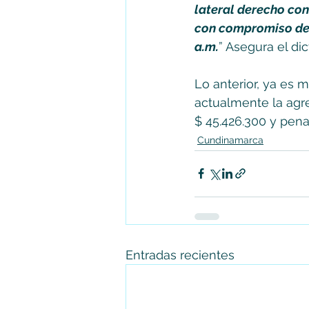
lateral derecho co
con compromiso de ó
a.m.
” Asegura el dic
Lo anterior, ya es m
actualmente la agr
$ 45.426.300 y pena
Cundinamarca
Entradas recientes