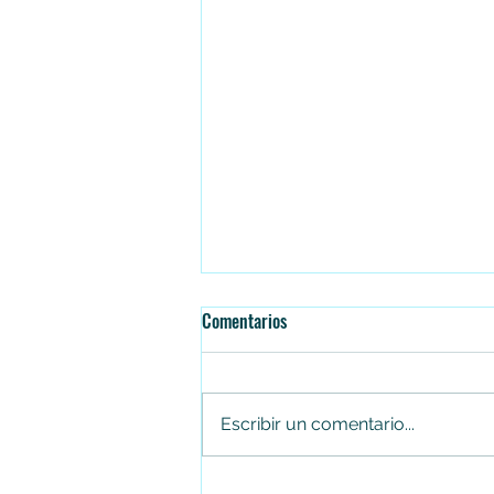
Comentarios
Escribir un comentario...
Jhon Alejandro Linares Camberos,