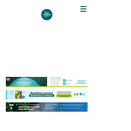
DIARIO DE CUNDINAMARCA
Independencia informativa