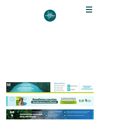
DIARIO DE CUNDINAMARCA
Independencia informativa