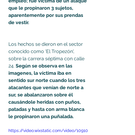
empleo; fue víctima de un ataque 
que le propinaron 3 sujetos, 
aparentemente por sus prendas 
de vestir. 
Los hechos se dieron en el sector 
conocido como 'El Tropezón', 
sobre la carrera séptima con calle 
24. 
Según se observa en las 
imagenes, la víctima iba en 
sentido sur norte cuando los tres 
atacantes que venían de norte a 
sur, se abalanzaron sobre él 
causándole heridas con puños, 
patadas y hasta con arma blanca 
le propinaron una puñalada. 
https://video.wixstatic.com/video/10910