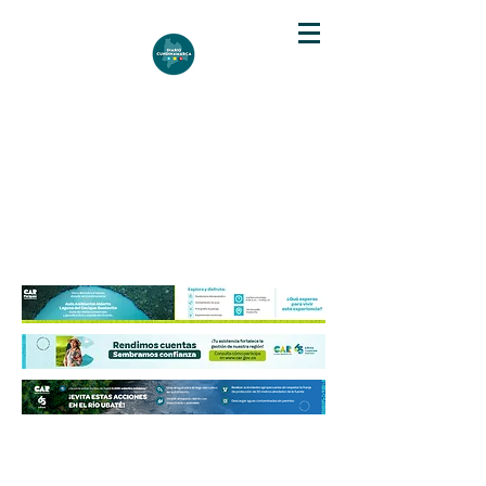
DIARIO DE CUNDINAMARCA
Independencia informativa