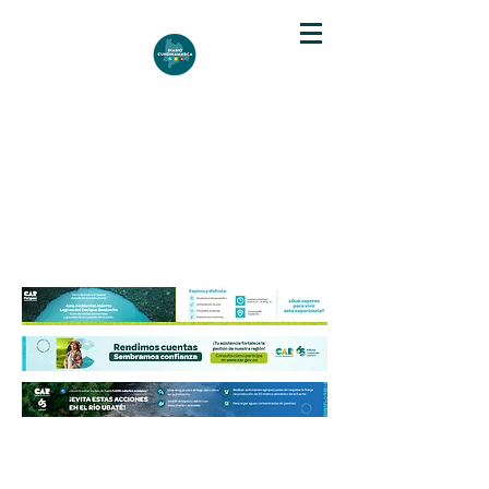
DIARIO DE CUNDINAMARCA
Independencia informativa