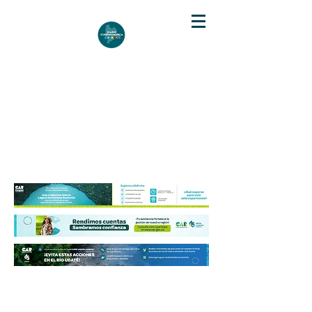
DIARIO DE CUNDINAMARCA
Independencia informativa