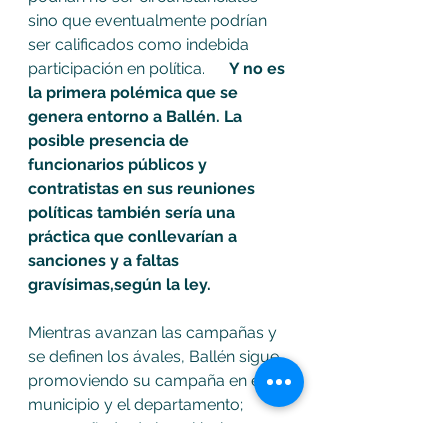
sino que eventualmente podrían 
ser calificados como indebida 
participación en política.      
Y no es 
la primera polémica que se 
genera entorno a Ballén. La 
posible presencia de 
funcionarios públicos y 
contratistas en sus reuniones 
políticas también sería una 
práctica que conllevarían a 
sanciones y a faltas 
gravísimas,según la ley. 
Mientras avanzan las campañas y 
se definen los ávales, Ballén sigue 
promoviendo su campaña en el 
municipio y el departamento; 
acompañado de la polémica,  