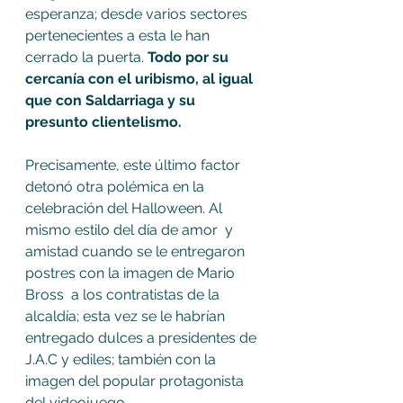
esperanza; desde varios sectores  
pertenecientes a esta le han  
cerrado la puerta. 
Todo por su 
cercanía con el uribismo, al igual 
que con Saldarriaga y su 
presunto clientelismo. 
Precisamente, este último factor 
detonó otra polémica en la 
celebración del Halloween. Al 
mismo estilo del día de amor  y 
amistad cuando se le entregaron 
postres con la imagen de Mario 
Bross  a los contratistas de la 
alcaldía; esta vez se le habrían 
entregado dulces a presidentes de 
J.A.C y ediles; también con la 
imagen del popular protagonista 
del videojuego.