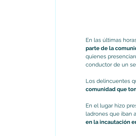
En las últimas hora
parte de la comuni
quienes presenciar
conductor de un ser
Los delincuentes qui
comunidad que tomó
En el lugar hizo pre
ladrones que iban a
en la incautación 