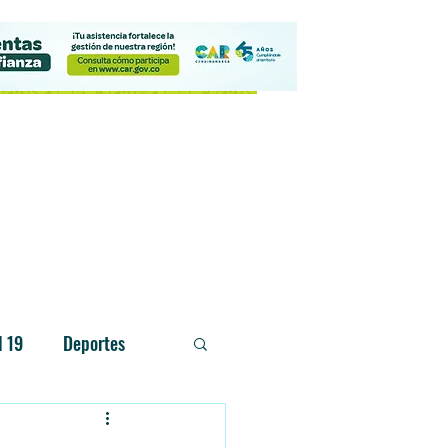
Contacto
d 19
Deportes