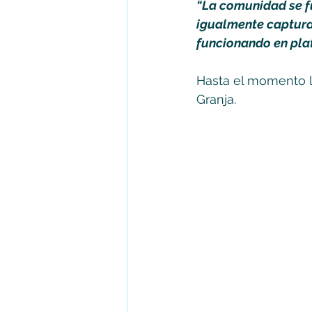
“La comunidad se fu
igualmente captura
funcionando en pl
Hasta el momento lo
Granja.