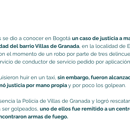
s se dio a conocer en Bogotá 
un caso de justicia a m
dad del barrio Villas de Granada
, en la localidad de 
on el momento de un robo por parte de tres delincue
vicio de conductor de servicio pedido por aplicación
sieron huir en un taxi, 
sin embargo, fueron alcanzad
 justicia por mano propia 
y por poco los golpean.
sencia la Policía de Villas de Granada y logró rescatar 
 ser golpeados, 
uno de ellos fue remitido a un centro
encontraron armas de fuego.