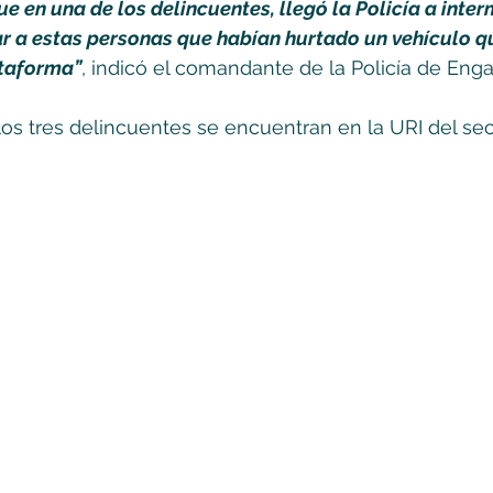
e en una de los delincuentes, llegó la Policía a inter
r a estas personas que habían hurtado un vehículo q
ataforma”
, indicó el comandante de la Policía de Enga
s tres delincuentes se encuentran en la URI del sect