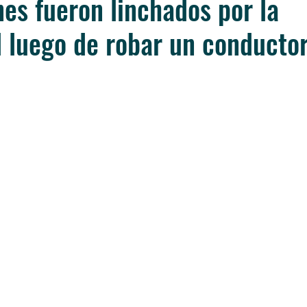
nes fueron linchados por la
 luego de robar un conducto