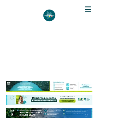
DIARIO DE CUNDINAMARCA
Independencia informativa