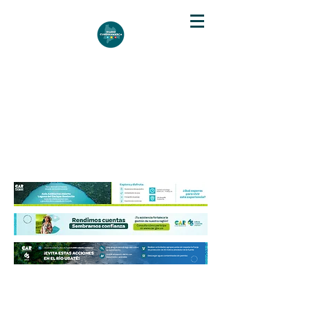
DIARIO DE CUNDINAMARCA
Independencia informativa