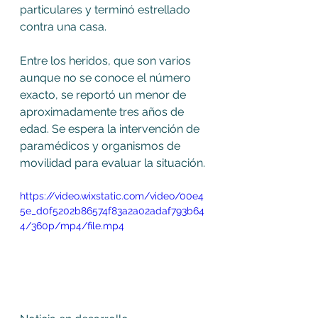
particulares y terminó estrellado 
contra una casa.
Entre los heridos, que son varios 
aunque no se conoce el número 
exacto, se reportó un menor de 
aproximadamente tres años de 
edad. Se espera la intervención de 
paramédicos y organismos de 
movilidad para evaluar la situación.
https://video.wixstatic.com/video/00e4
5e_d0f5202b86574f83a2a02adaf793b64
4/360p/mp4/file.mp4