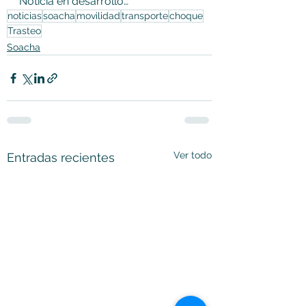
Noticia en desarrollo…
noticias
soacha
movilidad
transporte
choque
Trasteo
Soacha
Ver todo
Entradas recientes