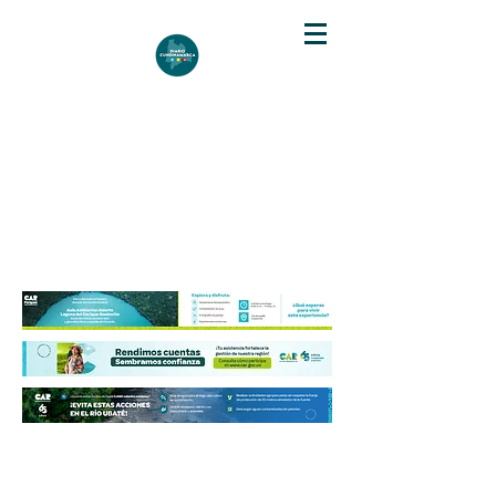
DIARIO DE CUNDINAMARCA
Independencia informativa