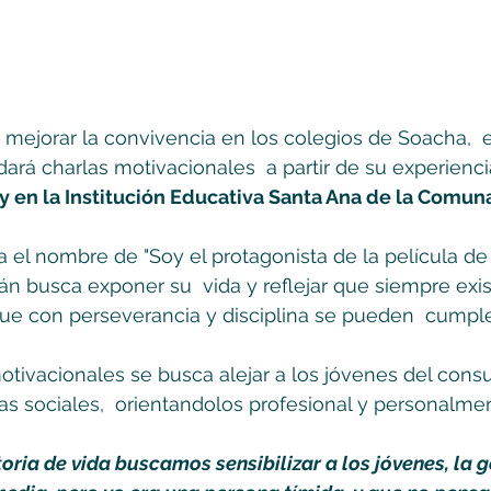
 mejorar la convivencia en los colegios de Soacha,  
dará charlas motivacionales  a partir de su experienci
oy en la Institución Educativa Santa Ana de la Comun
a el nombre de "Soy el protagonista de la película de
rán busca exponer su  vida y reflejar que siempre exi
 que con perseverancia y disciplina se pueden  cumpl
otivacionales se busca alejar a los jóvenes del con
as sociales,  orientandolos profesional y personalment
storia de vida buscamos sensibilizar a los jóvenes, la 