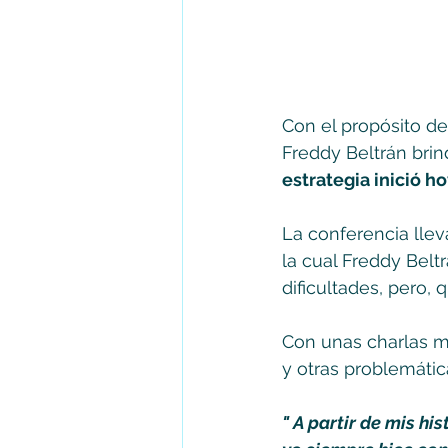
Con el propósito de
Freddy Beltrán brin
estrategia inició h
La conferencia llev
la cual Freddy Belt
dificultades, pero,
Con unas charlas m
y otras problemátic
" A partir de mis hi