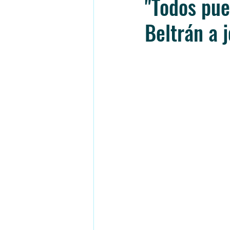
"Todos pue
Beltrán a 