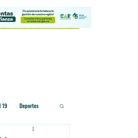
Contacto
d 19
Deportes