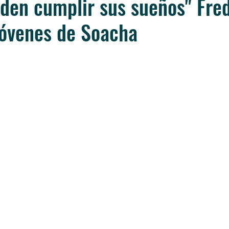
den cumplir sus sueños" Fre
jóvenes de Soacha