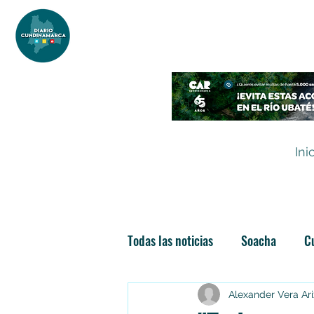
DIARIO DE CUNDINAMARCA
Independencia informativa
Ini
Todas las noticias
Soacha
C
Las nuevas soachunidades
Alexander Vera Ar