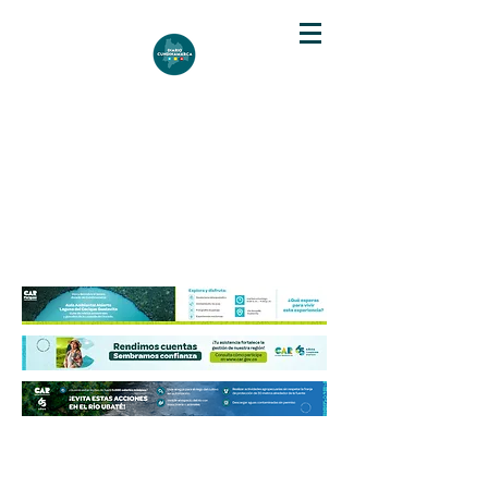
DIARIO DE CUNDINAMARCA
Independencia informativa