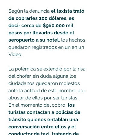
Según la denuncia
 el taxista trató 
de cobrarles 200 dólares, es 
decir cerca de $960.000 mil 
pesos por llevarlos desde el 
aeropuerto a su hotel, 
los hechos 
quedaron registrados en un en un 
Video.
La polémica se extendió por la risa 
del chofer, sin duda alguna los 
ciudadanos quedaron molestos 
ante la actitud de este hombre por 
abusar de ellos por ser turistas.
En el momento del cobro, 
los 
turistas contactan a policías de 
tránsito quienes entablan una 
conversación entre ellos y el 
conductor de taxi, tratando de 