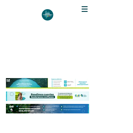
DIARIO DE CUNDINAMARCA
Independencia informativa