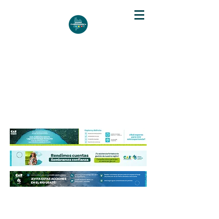
DIARIO DE CUNDINAMARCA
Independencia informativa