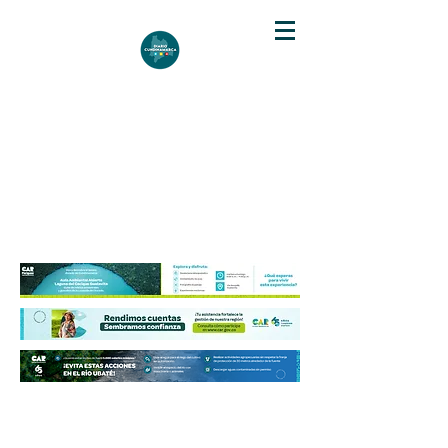
DIARIO DE CUNDINAMARCA
Independencia informativa