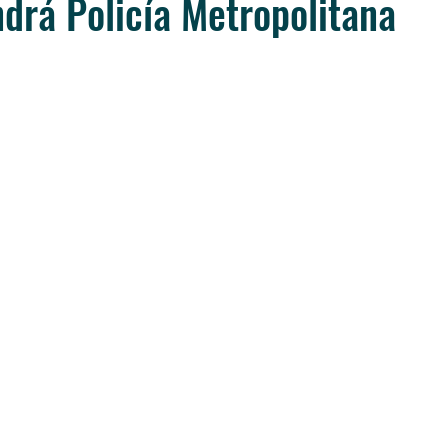
drá Policía Metropolitana