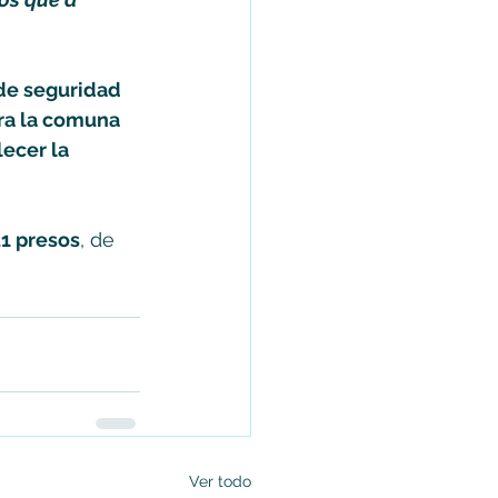
de seguridad 
ara la comuna 
ecer la 
21 presos
, de 
Ver todo