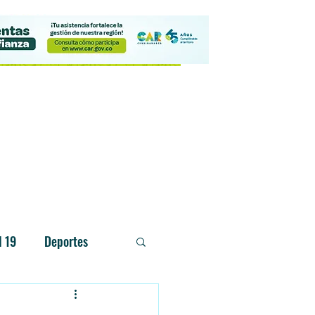
Contacto
d 19
Deportes