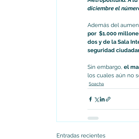
diciembre el númer
Además del aumento
por  $1.000 millone
dos y de la Sala In
seguridad ciudadan
Sin embargo, 
el ma
los cuales aún no s
Soacha
Entradas recientes