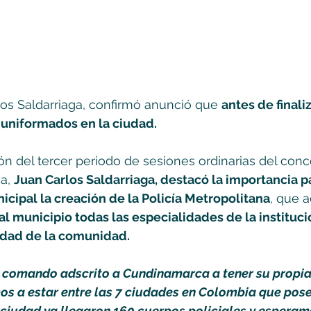
los Saldarriaga, confirmó anunció que 
antes de finaliz
uniformados en la ciudad.
ión del tercer periodo de sesiones ordinarias del conc
a, 
Juan Carlos Saldarriaga, destacó la importancia pa
cipal la creación de la Policía Metropolitana
, que 
 al municipio todas las especialidades de la instituci
ridad de la comunidad.
comando adscrito a Cundinamarca a tener su propia 
s a estar entre las 7 ciudades en Colombia que pose
 ciudad ya llegaron 160 cuerpos policiales y esperam