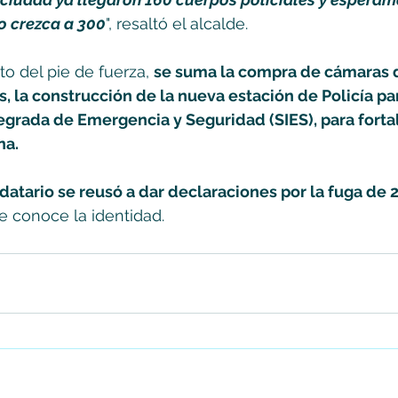
o crezca a 300
", resaltó el alcalde. 
 del pie de fuerza, 
se suma la compra de cámaras 
s, la construcción de la nueva estación de Policía p
tegrada de Emergencia y Seguridad (SIES), para fortal
a. 
datario se reusó a dar declaraciones por la fuga de 
e conoce la identidad.