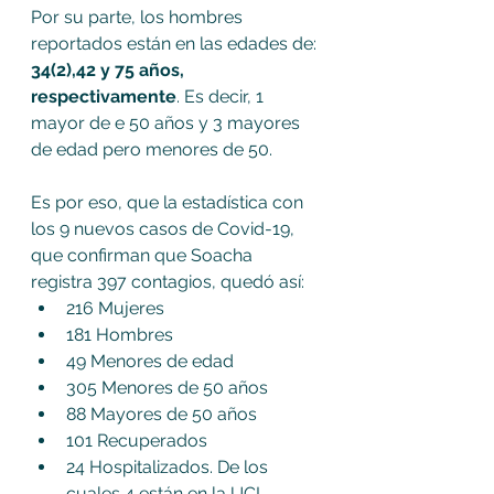
Por su parte, los hombres 
reportados están en las edades de:
34(2),42 y 75 años, 
respectivamente
. Es decir, 1 
mayor de e 50 años y 3 mayores 
de edad pero menores de 50.
Es por eso, que la estadística con 
los 9 nuevos casos de Covid-19, 
que confirman que Soacha 
registra 397 contagios, quedó así:
216 Mujeres
181 Hombres
49 Menores de edad
305 Menores de 50 años
88 Mayores de 50 años
101 Recuperados
24 Hospitalizados. De los 
cuales 4 están en la UCI