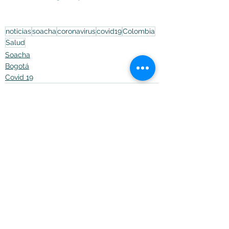
noticias
soacha
coronavirus
covid19
Colombia
Salud
Soacha
Bogotá
Covid 19
Ver todo
Entradas recientes