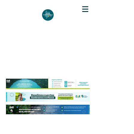
DIARIO DE CUNDINAMARCA
Independencia informativa