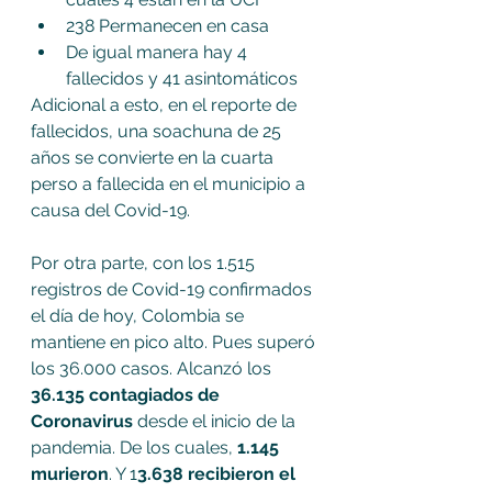
238 Permanecen en casa
De igual manera hay 4 
fallecidos y 41 asintomáticos
Adicional a esto, en el reporte de 
fallecidos, una soachuna de 25 
años se convierte en la cuarta 
perso a fallecida en el municipio a 
causa del Covid-19.
Por otra parte, con los 1.515 
registros de Covid-19 confirmados 
el día de hoy, Colombia se 
mantiene en pico alto. Pues superó 
los 36.000 casos. Alcanzó los 
36.135 contagiados de 
Coronavirus
 desde el inicio de la 
pandemia. De los cuales, 
1.145 
murieron
. Y 1
3.638 recibieron el 