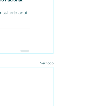
sultarla 
aquí 
Ver todo