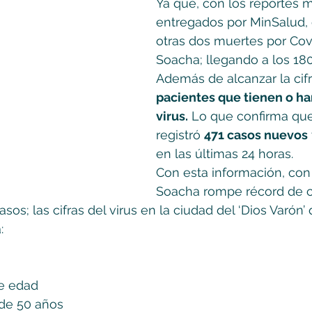
Ya qué, con los reportes m
entregados por MinSalud, 
otras dos muertes por Cov
Soacha; llegando a los 180
Además de alcanzar la cifr
pacientes que tienen o ha
virus.
 Lo que confirma qu
registró 
471 casos nuevos
en las últimas 24 horas.
Con esta información, con
Soacha rompe récord de c
sos; las cifras del virus en la ciudad del ‘Dios Varón
:
e edad
de 50 años