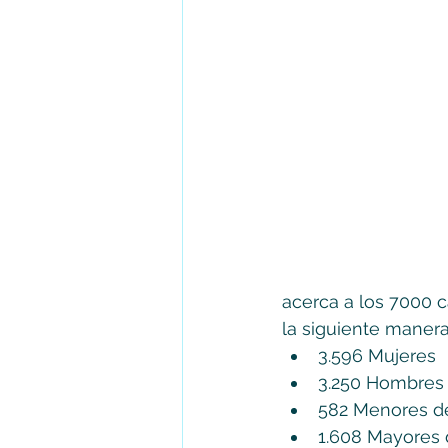
acerca a los 7000 ca
la siguiente manera
3.596 Mujeres
3.250 Hombres
582 Menores d
1.608 Mayores 