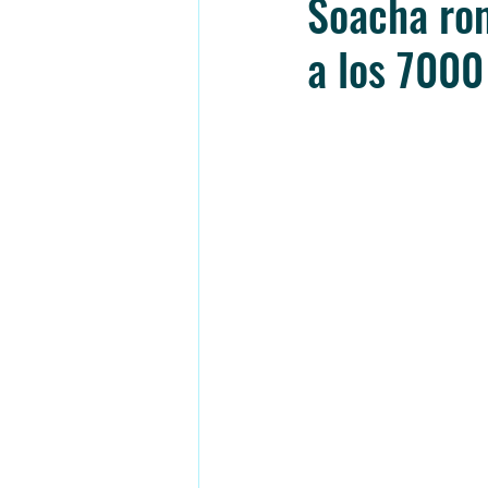
Soacha rom
a los 7000