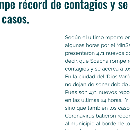
pe récord de contagios y se
 casos.
Según el último reporte e
algunas horas por el MinSa
presentaron 471 nuevos co
decir, que Soacha rompe r
contagios y se acerca a lo
En la ciudad del ‘Dios Varó
no dejan de sonar debido a
Pues son 471 nuevos report
en las últimas 24 horas.  Y
sino que también los caso
Coronavirus batieron récor
al municipio al borde de lo