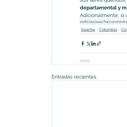
departamental y mu
Adicionalmente, si
noticias
soacha
coronavir
Soacha
Colombia
Co
Entradas recientes