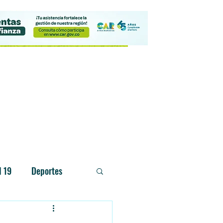
Contacto
d 19
Deportes