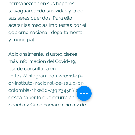
permanezcan en sus hogares, 
salvaguardando sus vidas y la de 
sus seres queridos. Para ello, 
acatar las medias impuestas por el 
gobierno nacional, departamental 
y municipal.
Adicionalmente, si usted desea 
más información del Covid-19, 
puede consultarla en 
: 
https://infogram.com/covid-19-
or-instituto-nacional-de-salud-or-
colombia-1hke60w3qlz345r
. Y si 
desea saber lo que ocurre en 
Soacha y Cundinamarca; no olvide 
visitar: 
http://diariodecundinamarca
.com/