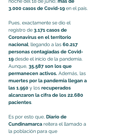
noche del 18 de junio; 
más de 
3.000 casos de Covid-19
 en el país.
Pues, exactamente se dio el 
registro de
 3.171 casos de 
Coronavirus en el territorio 
nacional
; llegando a las 
60.217 
personas contagiadas de Covid-
19
 desde el inicio de la pandemia. 
Aunque, 
35.587 son los que 
permanecen activos.
 Además, las 
muertes por la pandemia llegan a 
las 1.950
 y los 
recuperados 
alcanzaron la cifra de los 22.680 
pacientes
.
Es por esto que, 
Diario de 
Cundinamarca
 reitera el llamado a 
la población para que 