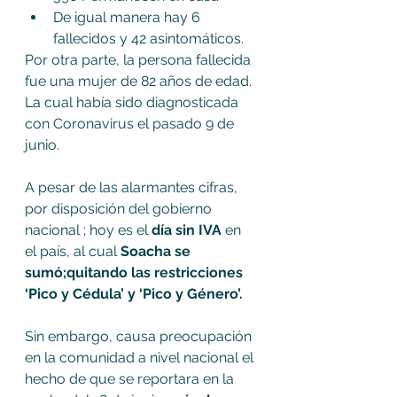
De igual manera hay 6 
fallecidos y 42 asintomáticos.
Por otra parte, la persona fallecida 
fue una mujer de 82 años de edad. 
La cual había sido diagnosticada 
con Coronavirus el pasado 9 de 
junio.
A pesar de las alarmantes cifras, 
por disposición del gobierno 
nacional ; hoy es el
 día sin IVA
 en 
el país, al cual 
Soacha se 
sumó;quitando las restricciones 
‘Pico y Cédula’ y ‘Pico y Género’.
Sin embargo, causa preocupación 
en la comunidad a nivel nacional el 
hecho de que se reportara en la 