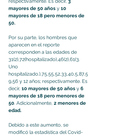
respectivamente. Es decir, 
3 
mayores de 50 años
 y 
10 
mayores de 18 pero menores de 
50.
Por su parte, los hombres que 
aparecen en el reporte 
corresponden a las edades de 
31(2),72(hospitalizado),46(2),61(3. 
Uno 
hospitalizado.),75,55,52,33,40,5,87,5
9,56 y 12 años; respectivamente. Es 
decir, 
10 mayores de 50 años
 y 
6 
mayores de 18 pero menores de 
50
. Adicionalmente, 
2 menores de 
edad.
Debido a este aumento, se 
modificó la estadística del Covid-