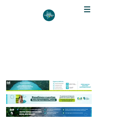
DIARIO DE CUNDINAMARCA
Independencia informativa