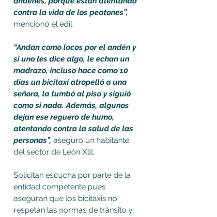
andenes, porque están atentando 
contra la vida de los peatones”, 
mencionó el edil.
“Andan como locos por el andén y 
si uno les dice algo, le echan un 
madrazo, incluso hace como 10 
días un bicitaxi atropelló a una 
señora, la tumbó al piso y siguió 
como si nada. Además, algunos 
dejan ese reguero de humo, 
atentando contra la salud de las 
personas”,
 aseguró un habitante 
del sector de León Xlll.
Solicitan escucha por parte de la 
entidad competente pues 
aseguran que los bicitaxis no 
respetan las normas de tránsito y 