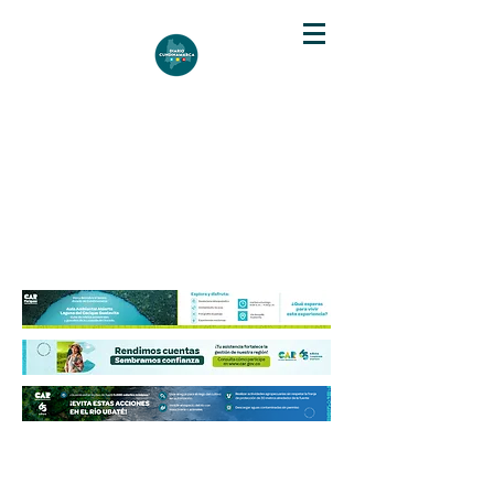
DIARIO DE CUNDINAMARCA
Independencia informativa