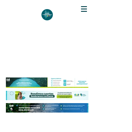
DIARIO DE CUNDINAMARCA
Independencia informativa