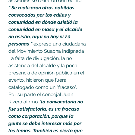
asistentes se retiraron del recinto. 
" Se realizaron otros cabildos  
convocados por los ediles y 
comunidad en dónde asistió la 
comunidad en masa y el alcalde 
no asistió, aquí no hay ni 20 
personas " 
expresó una ciudadana 
del Movimiento Suacha Indignada
La falta de divulgación, la no 
asistencia del alcalde y la poca 
presencia de opinión pública en el 
evento, hicieron que fuera 
catalogado como un "fracaso".
Por su parte el concejal Juan 
Rivera afirmó
 "la convocatoria no 
fue satisfactoria, es un fracaso 
como corporación, porque la 
gente se debe interesar más por 
los temas. También es cierto que 