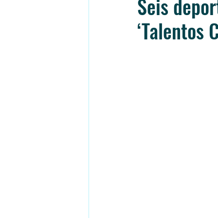
Seis depor
‘Talentos 