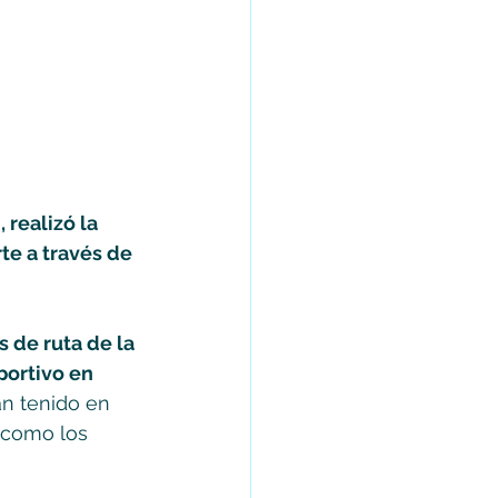
 realizó la 
te a través de 
 de ruta de la 
ortivo en 
an tenido en 
 como los 