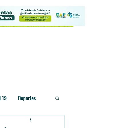
Contacto
d 19
Deportes