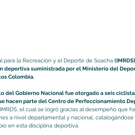
pal para la Recreación y el Deporte de Soacha 
(IMRDS),
 deportiva suministrada por el Ministerio del Depor
tos Colombia.
 del Gobierno Nacional fue otorgado a seis ciclistas
que hacen parte del Centro de Perfeccionamiento Dep
l IMRDS, el cual se logró gracias al desempeño que h
nes a nivel departamental y nacional, catalogándose
io en esta disciplina deportiva. 