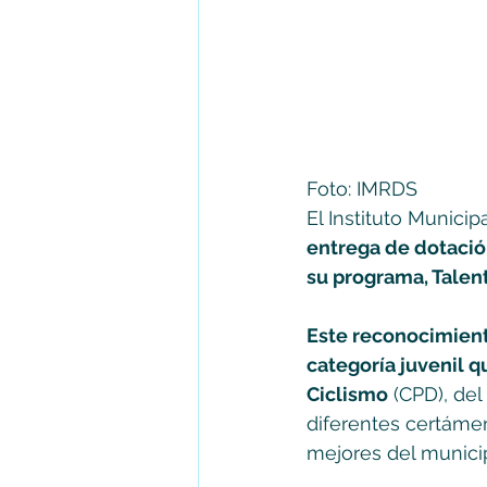
Foto: IMRDS
El Instituto Munici
entrega de dotación
su programa, Talen
Este reconocimiento
categoría juvenil 
Ciclismo
 (CPD), de
diferentes certáme
mejores del municip