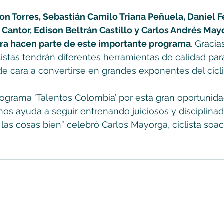
on Torres, Sebastián Camilo Triana Peñuela, Daniel Fe
Cantor, Edison Beltrán Castillo y Carlos Andrés Mayo
ra hacen parte de este importante programa
. Gracia
rtistas tendrán diferentes herramientas de calidad par
e cara a convertirse en grandes exponentes del cicl
ograma ‘Talentos Colombia’ por esta gran oportunidad
os ayuda a seguir entrenando juiciosos y disciplinad
las cosas bien” celebró Carlos Mayorga, ciclista soa