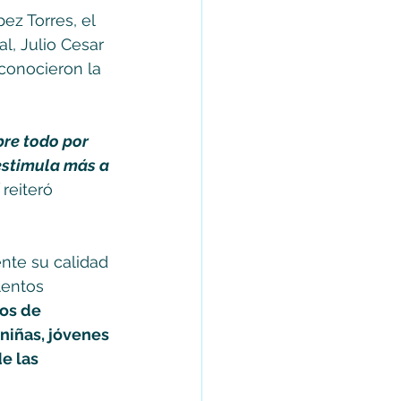
ez Torres, el 
l, Julio Cesar 
conocieron la 
re todo por 
estimula más a 
 reiteró 
nte su calidad 
lentos 
os de 
niñas, jóvenes 
e las 