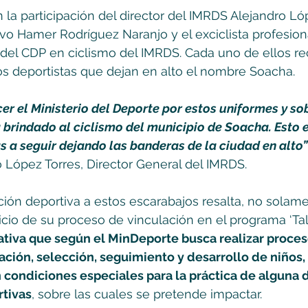
 la participación del director del IMRDS Alejandro Lóp
vo Hamer Rodríguez Naranjo y el exciclista profesiona
del CDP en ciclismo del IMRDS. Cada uno de ellos re
os deportistas que dejan en alto el nombre Soacha.   
 el Ministerio del Deporte por estos uniformes y sob
 brindado al ciclismo del municipio de Soacha. Esto 
s a seguir dejando las banderas de la ciudad en alto”
o López Torres, Director General del IMRDS.  
ión deportiva a estos escarabajos resalta, no solame
inicio de su proceso de vinculación en el programa ‘Ta
iativa que según el MinDeporte busca realizar proces
cación, selección, seguimiento y desarrollo de niños, 
condiciones especiales para la práctica de alguna d
tivas
, sobre las cuales se pretende impactar. 