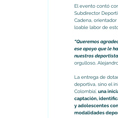
El evento contó con
Subdirector Deporti
Cadena, orientador 
loable labor de est
“Queremos agradecer
ese apoyo que le ha
nuestros deportista
orgulloso, Alejandr
La entrega de dotac
deportiva, sino el 
Colombia’, 
una inic
captación, identifi
y adolescentes con 
modalidades depor