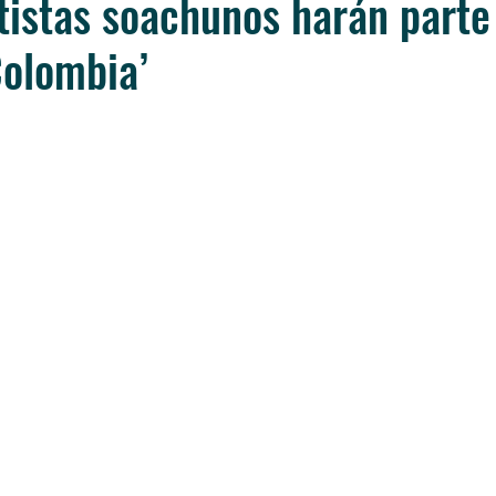
tistas soachunos harán parte
Colombia’