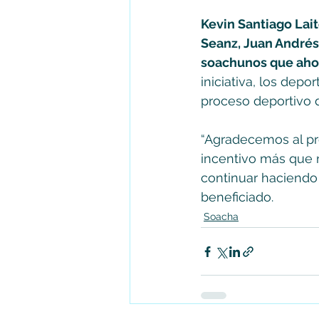
Kevin Santiago Lait
Seanz, Juan Andrés 
soachunos que aho
iniciativa, los depo
proceso deportivo d
“Agradecemos al pr
incentivo más que n
continuar haciendo 
beneficiado.
Soacha