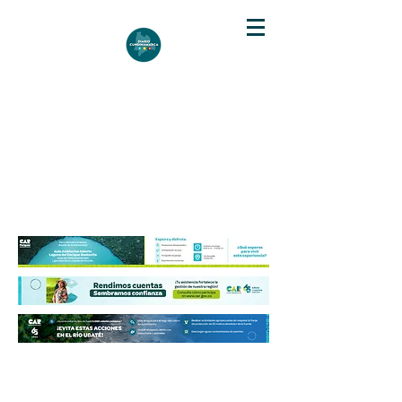
DIARIO DE CUNDINAMARCA
Independencia informativa