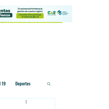
Contacto
d 19
Deportes