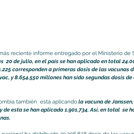
ás reciente informe entregado por el Ministerio de 
s  20 de julio, en el país se han aplicado en total 24.0
4.225 corresponden a primeras dosis de las vacunas de
ac, y 8.654.550 millones han sido segundas dosis de
lombia también  está aplicando
 la vacuna de Janssen,
y de esta se han aplicado 1.901.734. Así, en total  se 
onas.
 nacional ha distribuido 29.206.838 dosis de las vacun