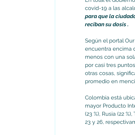
covid-19 a las alca
para que la ciudad
reciban su dosis .
Según el portal Our
encuentra encima d
menos con una sola
por casi tres punto
otras cosas, signif
promedio en menci
Colombia está ubica
mayor Producto Inte
(23 %), Rusia (22 %),
23 y 26, respectiva