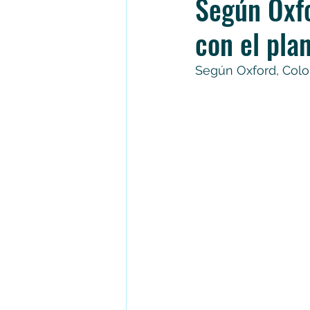
Según Oxf
con el pla
Según Oxford, Colo