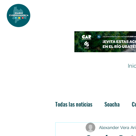
DIARIO DE CUNDINAMARCA
Independencia informativa
Ini
Todas las noticias
Soacha
C
Las nuevas soachunidades
Alexander Vera Ar