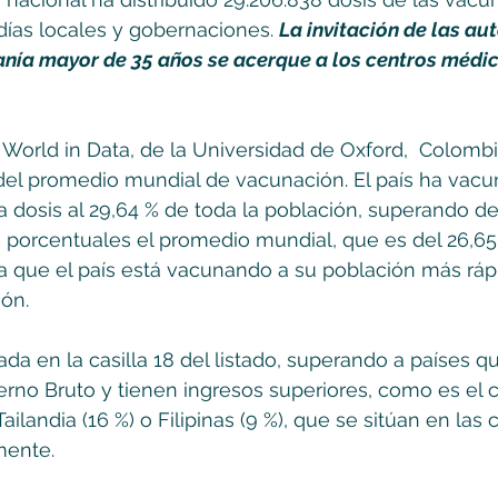
ldías locales y gobernaciones. 
La invitación de las au
anía mayor de 35 años se acerque a los centros médic
 World in Data, de la Universidad de Oxford,  Colombi
el promedio mundial de vacunación. El país ha vacu
 dosis al 29,64 % de toda la población, superando d
s porcentuales el promedio mundial, que es del 26,65 
ica que el país está vacunando a su población más ráp
ón.
da en la casilla 18 del listado, superando a países q
rno Bruto y tienen ingresos superiores, como es el c
 Tailandia (16 %) o Filipinas (9 %), que se sitúan en las ca
mente.