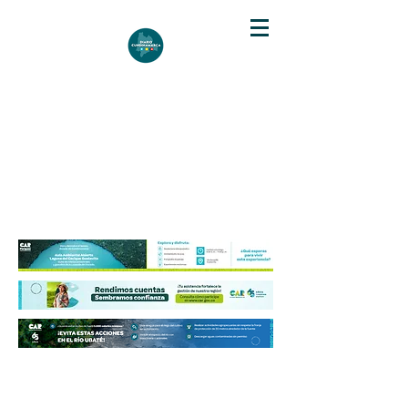
DIARIO DE CUNDINAMARCA
Independencia informativa