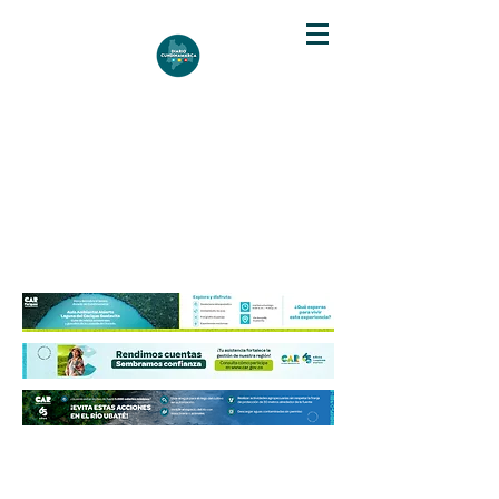
DIARIO DE CUNDINAMARCA
Independencia informativa