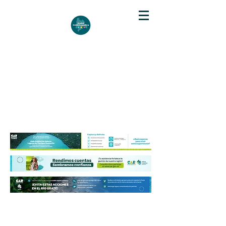
DIARIO DE CUNDINAMARCA
Independencia informativa