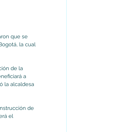
aron que se 
Bogotá, la cual 
ción de la 
neficiará a 
ó la alcaldesa 
nstrucción de 
rá el 