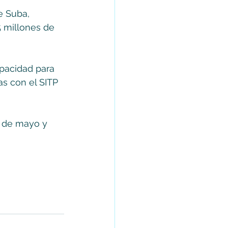
e Suba, 
5 millones de 
apacidad para 
as con el SITP 
5 de mayo y 