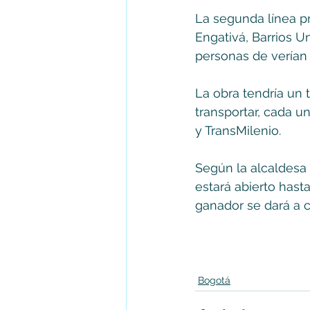
La segunda línea pr
Engativá, Barrios U
personas de verían 
La obra tendría un 
transportar, cada u
y TransMilenio.
Según la alcaldesa 
estará abierto hasta 
ganador se dará a 
Bogotá