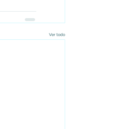
Ver todo