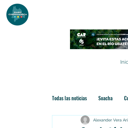
DIARIO DE CUNDINAMARCA
Independencia informativa
Ini
Todas las noticias
Soacha
C
Las nuevas soachunidades
Alexander Vera Ar