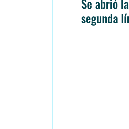
Se abrió la
segunda lí