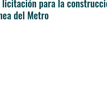
 licitación para la construcci
nea del Metro