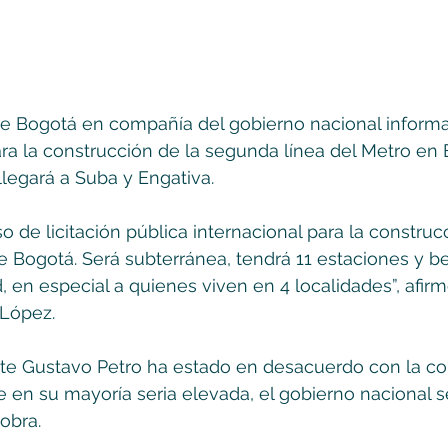
de Bogotá en compañía del gobierno nacional inform
para la construcción de la segunda línea del Metro en 
llegará a Suba y Engativa.
o de licitación pública internacional para la construc
e Bogotá. Será subterránea, tendrá 11 estaciones y be
, en especial a quienes viven en 4 localidades”, afirm
 López.
te Gustavo Petro ha estado en desacuerdo con la co
e en su mayoría seria elevada, el gobierno nacional se
obra.