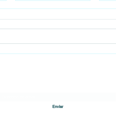
Encontraron un feto al interior del
Gobie
baño de un colegio en Bogotá
Cámar
empie
DIARIO DE CUNDINAMARCA
Formulario de suscripción
Enviar