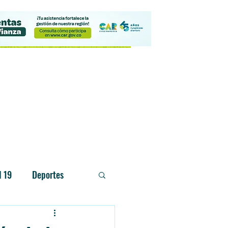
Contacto
d 19
Deportes