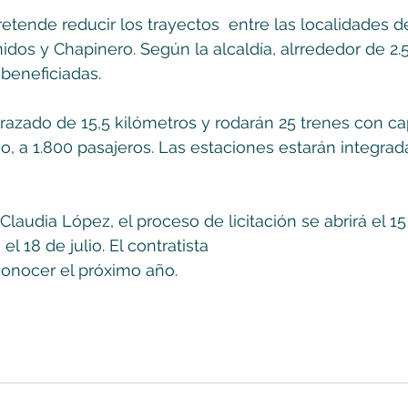
etende reducir los trayectos  entre las localidades d
nidos y Chapinero. Según la alcaldía, alrrededor de 2.
beneficiadas.
trazado de 15,5 kilómetros y rodarán 25 trenes con c
no, a 1.800 pasajeros. Las estaciones estarán integrad
Claudia López, el proceso de licitación se abrirá el 1
el 18 de julio. El contratista 
conocer el próximo año.