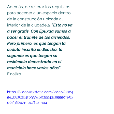
Además, de reiterar los requisitos 
para acceder a un espacio dentro 
de la construcción ubicada al 
interior de la ciudadela. 
"Esto no va 
a ser gratis. Con Epuxua vamos a 
hacer el trámite de los arriendos. 
Pero primero, es que tengan la 
cédula inscrita en Soacha, lo 
segundo es que tengan su 
residencia demostrada en el 
municipio hace varios años". 
Finalizó.
https://video.wixstatic.com/video/00e4
5e_b8362b4fb9394b029943c85550fe5b
d0/360p/mp4/file.mp4