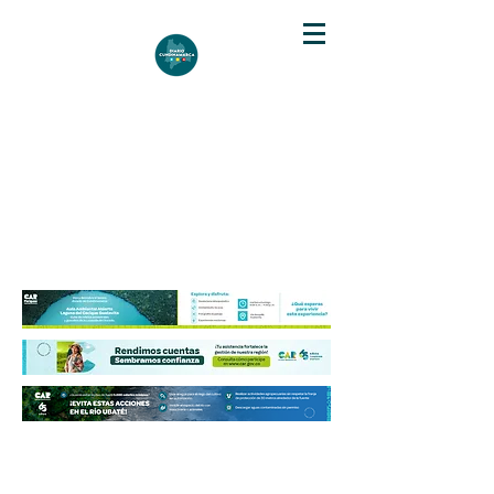
DIARIO DE CUNDINAMARCA
Independencia informativa