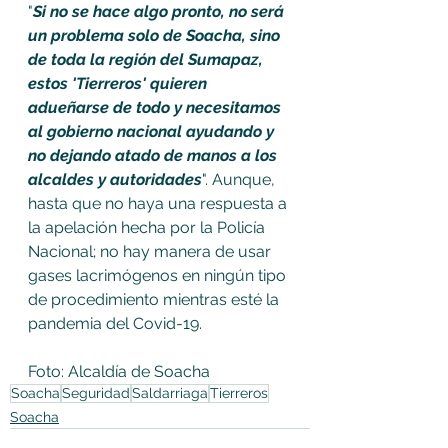
"
Si no se hace algo pronto, no será 
un problema solo de Soacha, sino 
de toda la región del Sumapaz, 
estos 'Tierreros' quieren 
adueñarse de todo y necesitamos 
al gobierno nacional ayudando y 
no dejando atado de manos a los 
alcaldes y autoridades
". Aunque, 
hasta que no haya una respuesta a 
la apelación hecha por la Policía 
Nacional; no hay manera de usar 
gases lacrimógenos en ningún tipo 
de procedimiento mientras esté la 
pandemia del Covid-19.
Foto: Alcaldía de Soacha 
Soacha
Seguridad
Saldarriaga
Tierreros
Soacha