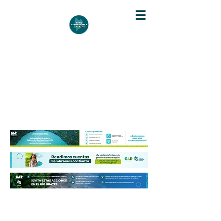
DIARIO DE CUNDINAMARCA
Independencia informativa