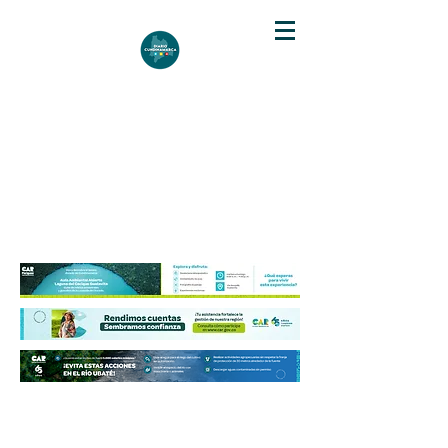
DIARIO DE CUNDINAMARCA
Independencia informativa