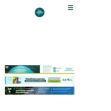
DIARIO DE CUNDINAMARCA
Independencia informativa