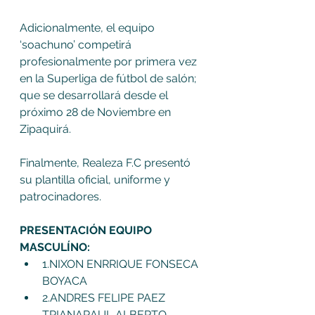
Adicionalmente, el equipo 
‘soachuno’ competirá 
profesionalmente por primera vez 
en la Superliga de fútbol de salón; 
que se desarrollará desde el 
próximo 28 de Noviembre en 
Zipaquirá.
Finalmente, Realeza F.C presentó 
su plantilla oficial, uniforme y 
patrocinadores.
PRESENTACIÓN EQUIPO 
MASCULÍNO:
1.NIXON ENRRIQUE FONSECA 
BOYACA
2.ANDRES FELIPE PAEZ 
TRIANARAUL ALBERTO 