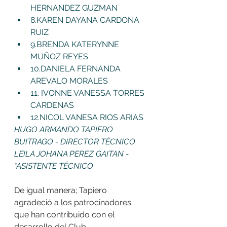
HERNANDEZ GUZMAN
8.KAREN DAYANA CARDONA 
RUIZ
9.BRENDA KATERYNNE 
MUÑOZ REYES
10.DANIELA FERNANDA 
AREVALO MORALES
11. IVONNE VANESSA TORRES 
CARDENAS
12.NICOL VANESA RIOS ARIAS
HUGO ARMANDO TAPIERO 
BUITRAGO - DIRECTOR TÉCNICO
LEILA JOHANA PEREZ GAITAN -
*ASISTENTE TÉCNICO
De igual manera; Tapiero 
agradeció a los patrocinadores 
que han contribuido con el 
desarrollo del Club