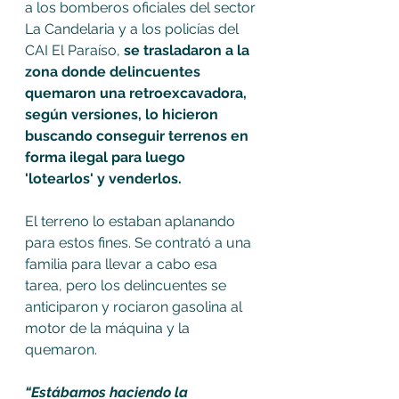
a los bomberos oficiales del sector 
La Candelaria y a los policías del 
CAI El Paraíso, 
se trasladaron a la 
zona donde delincuentes 
quemaron una retroexcavadora, 
según versiones, lo hicieron 
buscando conseguir terrenos en 
forma ilegal para luego 
'lotearlos' y venderlos.
El terreno lo estaban aplanando 
para estos fines. Se contrató a una 
familia para llevar a cabo esa 
tarea, pero los delincuentes se 
anticiparon y rociaron gasolina al 
motor de la máquina y la 
quemaron.
“Estábamos haciendo la 