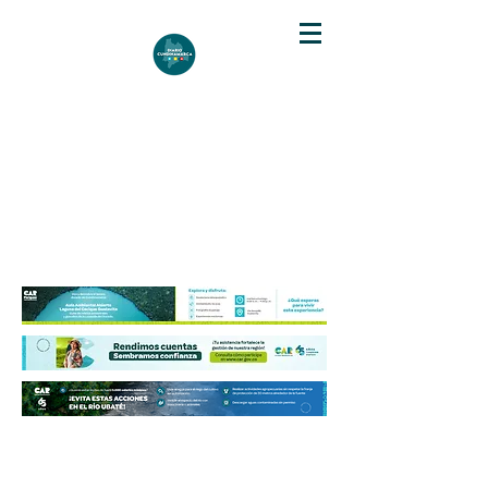
DIARIO DE CUNDINAMARCA
Independencia informativa