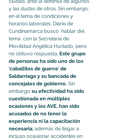
ciudad, ante la defensa de algunos 
y las dudas de otros. Sin embargo, 
en el tema de condiciones y 
horarios laborales; Diario de 
Cundinamarca buscó  hablar del 
tema  con la Secretaria de 
Movilidad Angélica Hurtado, pero 
no obtuvo respuesta. 
Este grupo 
de personas ha sido uno de los 
'caballitos de guerra' de 
Saldarriaga y su bancada de 
concejales de gobierno.
 Sin 
embargo 
su efectividad ha sido 
cuestionada en múltiples 
ocasiones y los AVE, han sido 
acusados de no tener la 
experiencia ni la capacitación 
necesaria; 
además de llegar a 
incluso ocasionar accidentes en 