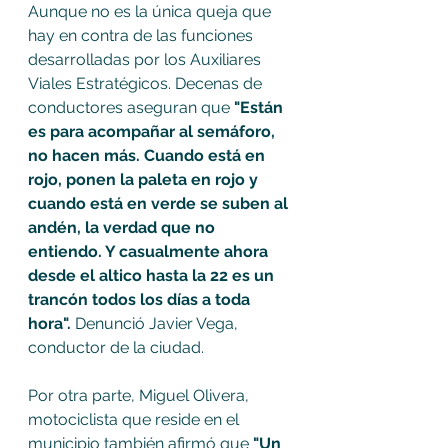
Aunque no es la única queja que 
hay en contra de las funciones 
desarrolladas por los Auxiliares 
Viales Estratégicos. Decenas de 
conductores aseguran que 
"Están 
es para acompañar al semáforo, 
no hacen más. Cuando está en 
rojo, ponen la paleta en rojo y 
cuando está en verde se suben al 
andén, la verdad que no 
entiendo. Y casualmente ahora 
desde el altico hasta la 22 es un 
trancón todos los días a toda 
hora". 
Denunció Javier Vega, 
conductor de la ciudad. 
Por otra parte, Miguel Olivera, 
motociclista que reside en el 
municipio también afirmó que 
"Un 