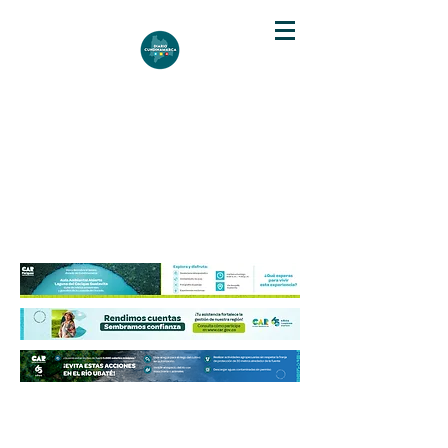
DIARIO DE CUNDINAMARCA
Independencia informativa