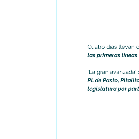
Cuatro días llevan 
las primeras líneas 
'La gran avanzada' s
PL de Pasto, Pitalit
legislatura por par