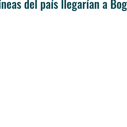
íneas del país llegarían a Bog