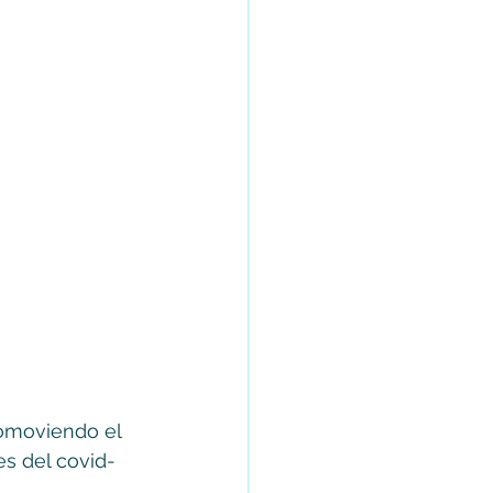
romoviendo el 
es del covid-