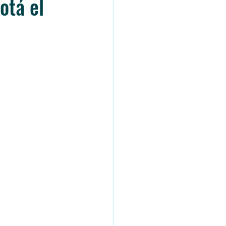
otá el