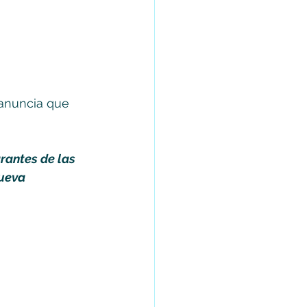
 anuncia que
rantes de las 
nueva 