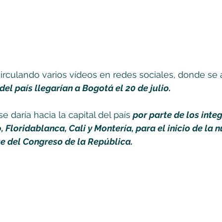
circulando varios vídeos en redes sociales, donde se
del país llegarían a Bogotá el 20 de julio. 
e daría hacia la capital del país 
por parte de los integ
o, Floridablanca, Cali y Montería, para el inicio de la 
te del Congreso de la República. 