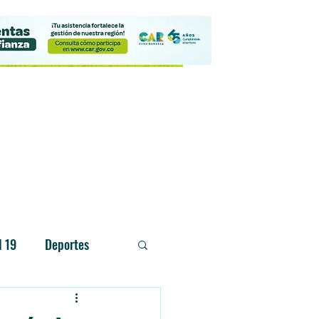
Contacto
d 19
Deportes