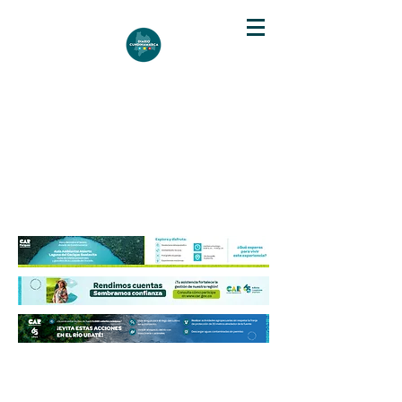
DIARIO DE CUNDINAMARCA
Independencia informativa