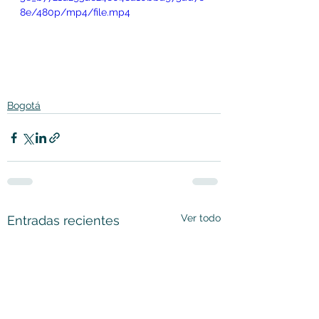
8e/480p/mp4/file.mp4
Bogotá
Ver todo
Entradas recientes