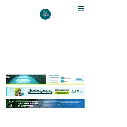
DIARIO DE CUNDINAMARCA
Independencia informativa