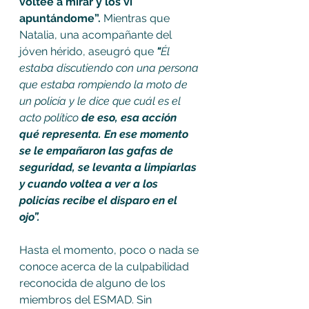
volteé a mirar y los vi 
apuntándome”. 
Mientras que 
Natalia, una acompañante del 
jóven hérido, aseugró que
"
Él 
estaba discutiendo con una persona 
que estaba rompiendo la moto de 
un policía y le dice que cuál es el 
acto político 
de eso, esa acción 
qué representa. En ese momento 
se le empañaron las gafas de 
seguridad, se levanta a limpiarlas 
y cuando voltea a ver a los 
policías recibe el disparo en el 
ojo”. 
Hasta el momento, poco o nada se 
conoce acerca de la culpabilidad 
reconocida de alguno de los 
miembros del ESMAD. Sin 