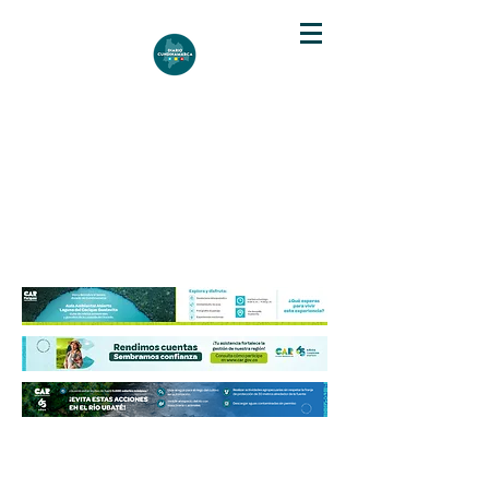
DIARIO DE CUNDINAMARCA
Independencia informativa