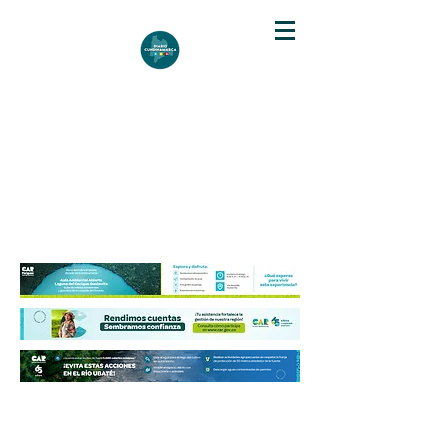
DIARIO DE CUNDINAMARCA
Independencia informativa